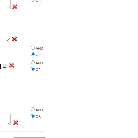
OR
AND
OR
AND
...
OR
AND
OR