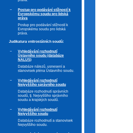
práva.
Postup pro podávání stížností k
Evropskému soudu pro lidská
práva
Postup pro podávání stížností k
Evropskému soudu pro lidská
práva.
Judikatura vnitrostátních soudů:
Vyhledávání rozhodnutí
Ústavního soudu (databáze
NALUS)
Databáze nálezů, usnesení a
stanovisek pléna Ústavního soudu.
Vyhledávání rozhodnutí
Nejvyššího správního soudu
Databáze rozhodnutí správních
soudů, tj. Nejvyššího správního
soudu a krajských soudů.
Vyhledávání rozhodnutí
Nejvyššího soudu
Databáze rozhodnutí a stanovisek
Nejvyššího soudu.