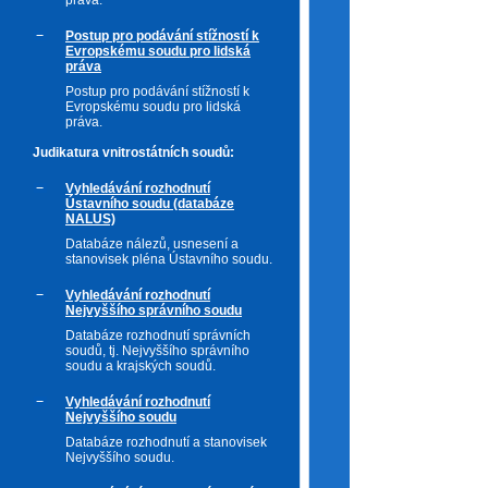
práva.
Postup pro podávání stížností k
Evropskému soudu pro lidská
práva
Postup pro podávání stížností k
Evropskému soudu pro lidská
práva.
Judikatura vnitrostátních soudů:
Vyhledávání rozhodnutí
Ústavního soudu (databáze
NALUS)
Databáze nálezů, usnesení a
stanovisek pléna Ústavního soudu.
Vyhledávání rozhodnutí
Nejvyššího správního soudu
Databáze rozhodnutí správních
soudů, tj. Nejvyššího správního
soudu a krajských soudů.
Vyhledávání rozhodnutí
Nejvyššího soudu
Databáze rozhodnutí a stanovisek
Nejvyššího soudu.